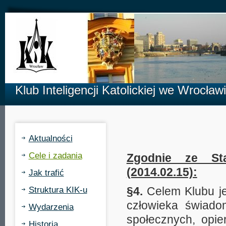
Klub Inteligencji Katolickiej we Wrocław
Aktualności
Cele i zadania
Zgodnie ze Stat
(2014.02.15):
Jak trafić
§4.
Celem Klubu je
Struktura KIK-u
człowieka świado
Wydarzenia
społecznych, opie
Historia