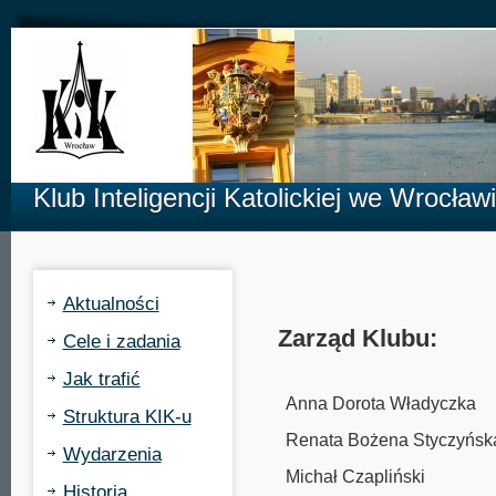
Klub Inteligencji Katolickiej we Wrocław
Aktualności
Zarząd Klubu:
Cele i zadania
Jak trafić
Anna Dorota Władyczka
Struktura KIK-u
Renata Bożena Styczyńsk
Wydarzenia
Michał Czapliński
Historia