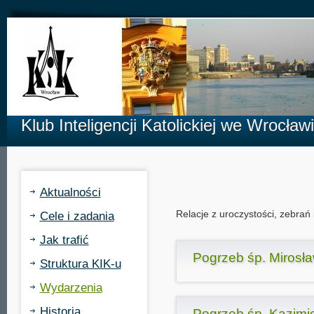
Klub Inteligencji Katolickiej we Wrocław
Aktualności
Relacje z uroczystości, zebrań 
Cele i zadania
Jak trafić
Pogrzeb śp. Mirosł
Struktura KIK-u
Wydarzenia
Historia
Pogrzeb śp. Kazimi