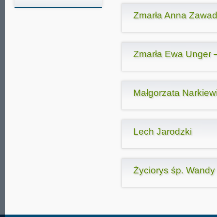
Zmarła Anna Zawadz
Zmarła Ewa Unger –
Małgorzata Narkiew
Lech Jarodzki
Życiorys śp. Wandy 