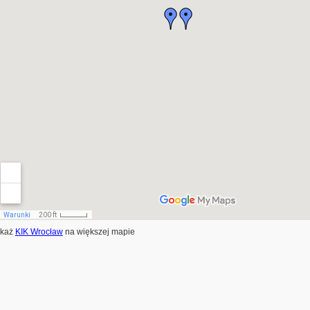
każ
KIK Wrocław
na większej mapie