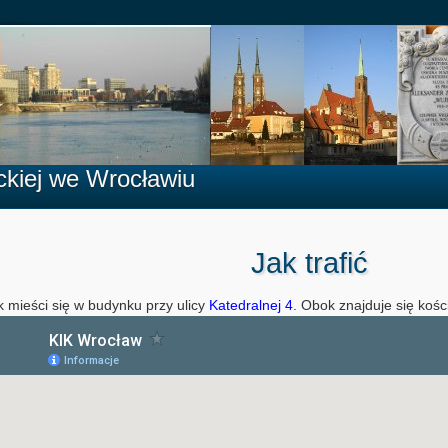
lickiej we Wrocławiu
Jak trafić
k mieści się w budynku przy ulicy
Katedralnej 4
. Obok znajduje się kości