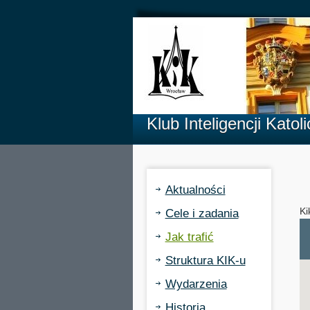
Klub Inteligencji Kato
Aktualności
Ki
Cele i zadania
Jak trafić
Struktura KIK-u
Wydarzenia
Historia