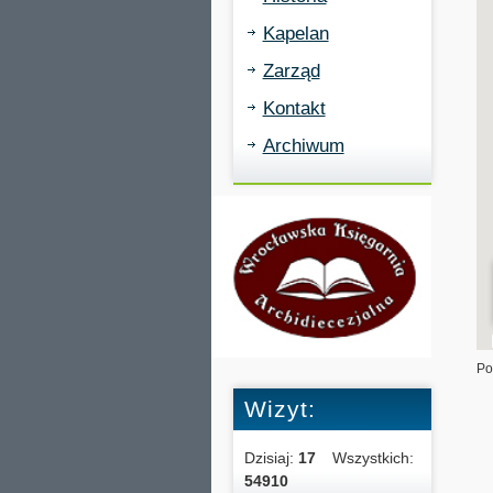
Kapelan
Zarząd
Kontakt
Archiwum
Po
Wizyt:
Dzisiaj:
17
Wszystkich:
54910