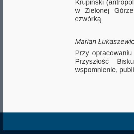
Krupiński (antropo
w Zielonej Górze
czwórką.
Marian Łukaszewi
Przy opracowaniu 
Przyszłość Bis
wspomnienie, publi