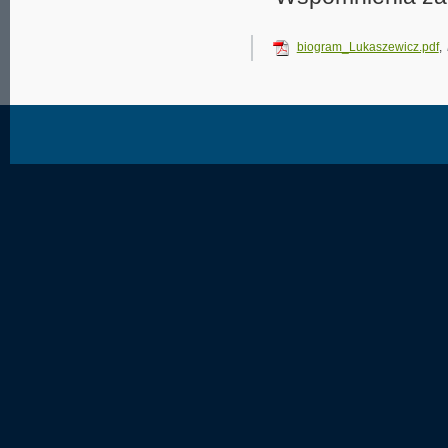
biogram_Lukaszewicz.pdf
,