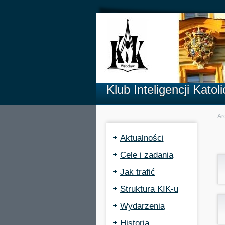
Klub Inteligencji Kato
Ar
Aktualności
Cele i zadania
Jak trafić
Struktura KIK-u
Wydarzenia
Historia