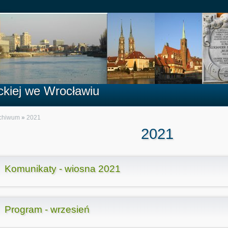
lickiej we Wrocławiu
chiwum
»
2021
2021
Komunikaty - wiosna 2021
Program - wrzesień