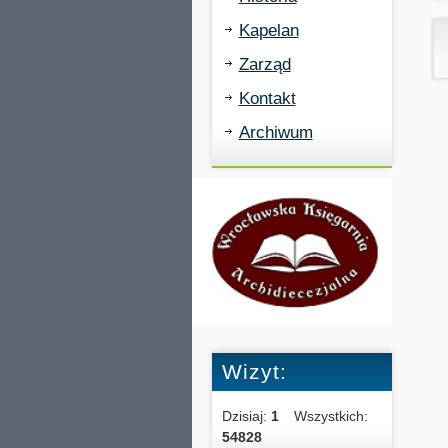
Kapelan
Zarząd
Kontakt
Archiwum
Wizyt:
Dzisiaj:
1
Wszystkich:
54828